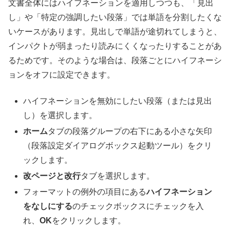
文書全体にはハイフネーションを適用しつつも、「見出
し」や「特定の強調したい段落」では単語を分割したくな
いケースがあります。見出しで単語が途切れてしまうと、
インパクトが弱まったり読みにくくなったりすることがあ
るためです。そのような場合は、段落ごとにハイフネーシ
ョンをオフに設定できます。
ハイフネーションを無効にしたい段落（または見出
し）を選択します。
ホーム
タブの段落グループの右下にある小さな矢印
（段落設定ダイアログボックス起動ツール）をクリ
ックします。
改ページと改行
タブを選択します。
フォーマットの例外の項目にある
ハイフネーション
をなしにする
のチェックボックスにチェックを入
れ、
OK
をクリックします。