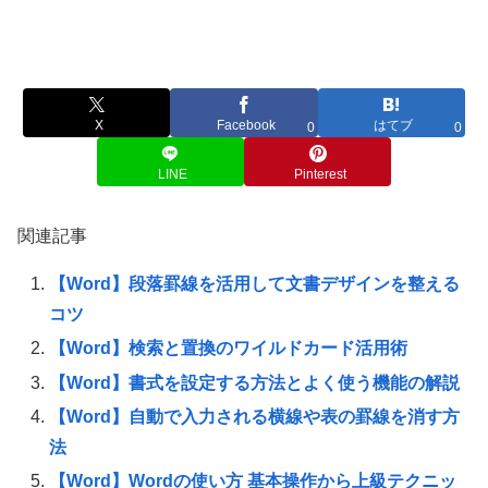
X
Facebook
はてブ
0
0
LINE
Pinterest
関連記事
【Word】段落罫線を活用して文書デザインを整える
コツ
【Word】検索と置換のワイルドカード活用術
【Word】書式を設定する方法とよく使う機能の解説
【Word】自動で入力される横線や表の罫線を消す方
法
【Word】Wordの使い方 基本操作から上級テクニッ