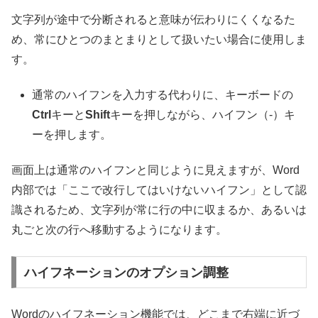
文字列が途中で分断されると意味が伝わりにくくなるた
め、常にひとつのまとまりとして扱いたい場合に使用しま
す。
通常のハイフンを入力する代わりに、キーボードの
Ctrl
キーと
Shift
キーを押しながら、ハイフン（-）キ
ーを押します。
画面上は通常のハイフンと同じように見えますが、Word
内部では「ここで改行してはいけないハイフン」として認
識されるため、文字列が常に行の中に収まるか、あるいは
丸ごと次の行へ移動するようになります。
ハイフネーションのオプション調整
Wordのハイフネーション機能では、どこまで右端に近づ