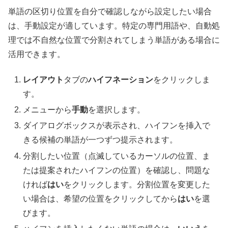
単語の区切り位置を自分で確認しながら設定したい場合
は、手動設定が適しています。特定の専門用語や、自動処
理では不自然な位置で分割されてしまう単語がある場合に
活用できます。
レイアウト
タブの
ハイフネーション
をクリックしま
す。
メニューから
手動
を選択します。
ダイアログボックスが表示され、ハイフンを挿入で
きる候補の単語が一つずつ提示されます。
分割したい位置（点滅しているカーソルの位置、ま
たは提案されたハイフンの位置）を確認し、問題な
ければ
はい
をクリックします。分割位置を変更した
い場合は、希望の位置をクリックしてから
はい
を選
びます。