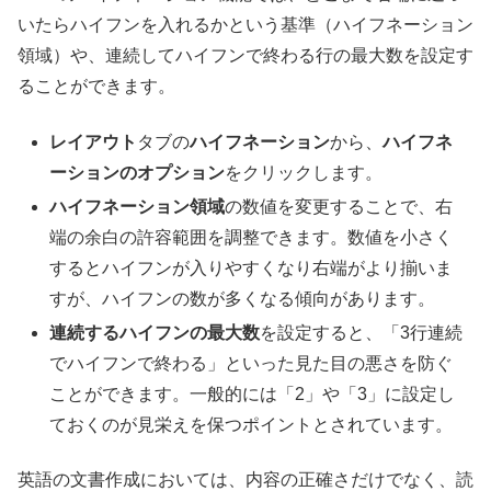
いたらハイフンを入れるかという基準（ハイフネーション
領域）や、連続してハイフンで終わる行の最大数を設定す
ることができます。
レイアウト
タブの
ハイフネーション
から、
ハイフネ
ーションのオプション
をクリックします。
ハイフネーション領域
の数値を変更することで、右
端の余白の許容範囲を調整できます。数値を小さく
するとハイフンが入りやすくなり右端がより揃いま
すが、ハイフンの数が多くなる傾向があります。
連続するハイフンの最大数
を設定すると、「3行連続
でハイフンで終わる」といった見た目の悪さを防ぐ
ことができます。一般的には「2」や「3」に設定し
ておくのが見栄えを保つポイントとされています。
英語の文書作成においては、内容の正確さだけでなく、読