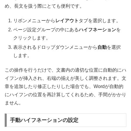
め、長文を扱う際にとても便利です。
リボンメニューから
レイアウト
タブを選択します。
ページ設定グループの中にある
ハイフネーション
を
クリックします。
表示されるドロップダウンメニューから
自動
を選択
します。
この操作を行うだけで、文書内の適切な位置に自動的にハ
イフンが挿入され、右端の揃えが美しく調整されます。文
章を追加したり修正したりした場合でも、Wordが自動的
にハイフンの位置を再計算してくれるため、手間がかかり
ません。
手動ハイフネーションの設定