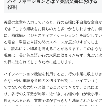
ハイフネーションとは？英語文書における
役割
英語の文章を入力していると、行の右端に不自然な空白が
できてしまう経験をお持ちの方も多いかもしれません。特
に、両端揃え（ジャスティフィケーション）を設定してい
る場合、単語と単語の間のスペースが広がりすぎてしま
い、読みにくい印象を与えることがあります。このような
現象は、長い英単語が行の末尾に収まりきらず、丸ごと次
の行に送られてしまうために起こります。
ハイフネーション機能を利用すると、行の末尾に収まりき
らない長い単語を音節の区切りで分割し、ハイフン（-）
でつないで次の行へと続けることができます。これによ
り、各行の文字数が均等に近づき、右端の余白が最小限に
抑えられるため、文書全体がすっきりと洗練されたレイア