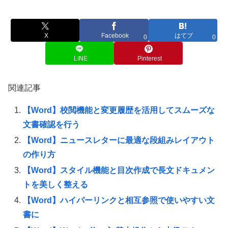
X
Facebook
はてブ
0
0
LINE
Pinterest
関連記事
【Word】校閲機能と変更履歴を活用してスムーズな
文書確認を行う
【Word】ニュースレターに最適な段組みレイアウト
の作り方
【Word】スタイル機能と目次作成で長文ドキュメン
トを美しく整える
【Word】ハイパーリンクと相互参照で使いやすい文
書に