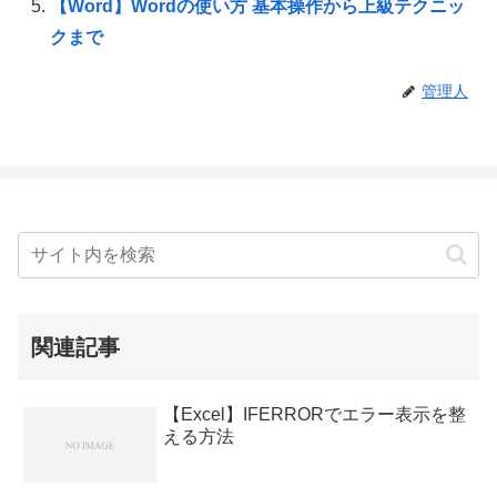
【Word】Wordの使い方 基本操作から上級テクニッ
クまで
管理人
関連記事
【Excel】IFERRORでエラー表示を整
える方法