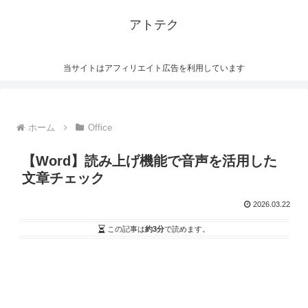
アトテク
当サイトはアフィリエイト広告を利用しています
ホーム
Office
【Word】読み上げ機能で音声を活用した
文章チェック
2026.03.22
この記事は
約3分
で読めます。